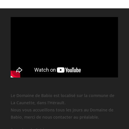
Le Domaine de Babio est localisé sur la commune de
La Caunette, dans l'Hérault.
Nous vous accueillons tous les jours au Domaine de
Babio, merci de nous contacter au préalable.