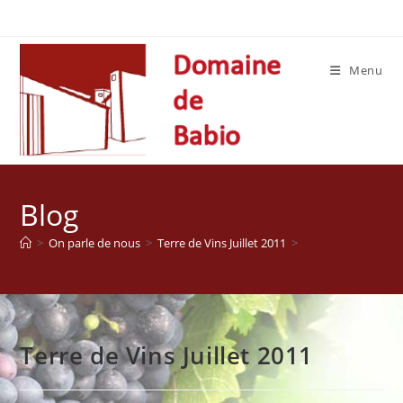
Skip
to
content
Menu
Blog
>
On parle de nous
>
Terre de Vins Juillet 2011
>
Terre de Vins Juillet 2011