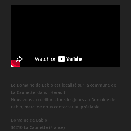
Le Domaine de Babio est localisé sur la commune de
La Caunette, dans l'Hérault.
Nous vous accueillons tous les jours au Domaine de
Babio, merci de nous contacter au préalable.
Domaine de Babio
34210 La Caunette (France)