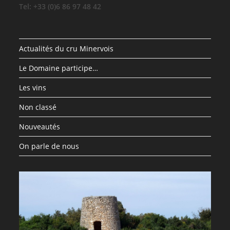
Tel: +33 (0)6 86 97 48 42
Actualités du cru Minervois
Le Domaine participe…
Les vins
Non classé
Nouveautés
On parle de nous