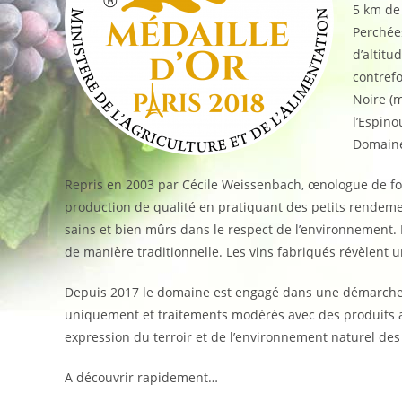
5 km de 
Perchée
d’altitud
contref
Noire (m
l’Espino
Domaine
Repris en 2003 par Cécile Weissenbach, œnologue de for
production de qualité en pratiquant des petits rendeme
sains et bien mûrs dans le respect de l’environnement. 
de manière traditionnelle. Les vins fabriqués révèlent u
Depuis 2017 le domaine est engagé dans une démarche 
uniquement et traitements modérés avec des produits a
expression du terroir et de l’environnement naturel des
A découvrir rapidement…