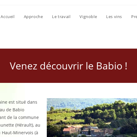
Accueil
Approche
Le travail
Vignoble
Les vins
Pr
Venez découvrir le Babio !
ine est situé dans
au de Babio
ant de la commune
unette (Hérault), au
 Haut-Minervois (à