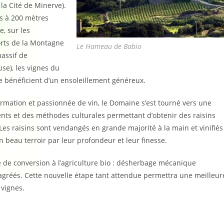
la Cité de Minerve).
s à 200 mètres
e, sur les
orts de la Montagne
Le Hameau de Babio
assif de
use), les vignes du
 bénéficient d’un ensoleillement généreux.
mation et passionnée de vin, le Domaine s’est tourné vers une
nts et des méthodes culturales permettant d’obtenir des raisins
Les raisins sont vendangés en grande majorité à la main et vinifiés
n beau terroir par leur profondeur et leur finesse.
de conversion à l’agriculture bio : désherbage mécanique
gréés. Cette nouvelle étape tant attendue permettra une meilleur
 vignes.