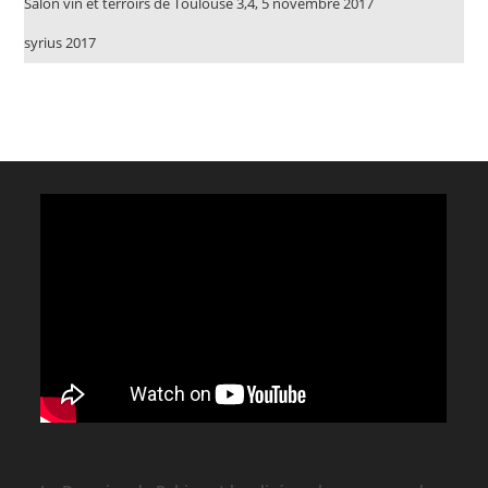
Salon vin et terroirs de Toulouse 3,4, 5 novembre 2017
syrius 2017