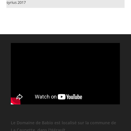
syrius 2017
Le Domaine de Babio est localisé sur la commune de
La Caunette, dans l'Hérault.