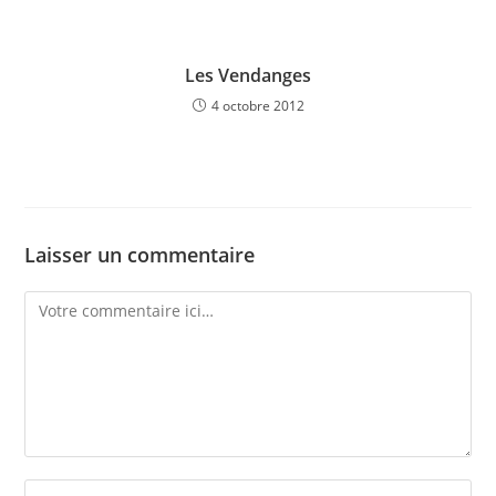
Les Vendanges
4 octobre 2012
Laisser un commentaire
Comment
Enter