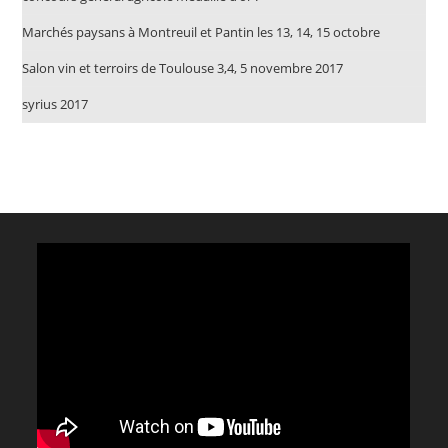
Marchés paysans à Montreuil et Pantin les 13, 14, 15 octobre
Salon vin et terroirs de Toulouse 3,4, 5 novembre 2017
syrius 2017