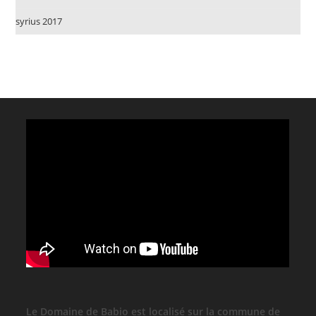
syrius 2017
Le Domaine de Babio est localisé sur la commune de