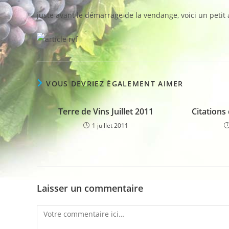
la
publication :
juste avant le démarrage de la vendange, voici un petit 
VOUS DEVRIEZ ÉGALEMENT AIMER
Terre de Vins Juillet 2011
Citations
1 juillet 2011
Laisser un commentaire
Comment