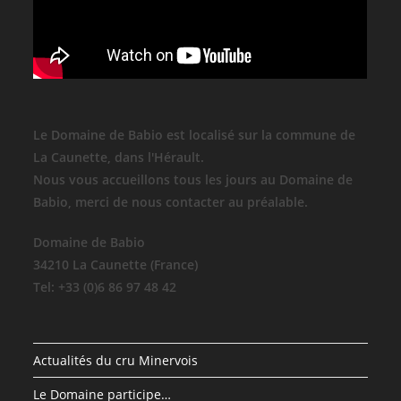
Le Domaine de Babio est localisé sur la commune de
La Caunette, dans l'Hérault.
Nous vous accueillons tous les jours au Domaine de
Babio, merci de nous contacter au préalable.
Domaine de Babio
34210 La Caunette (France)
Tel: +33 (0)6 86 97 48 42
Actualités du cru Minervois
Le Domaine participe…