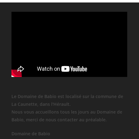
Le Domaine de Babio est localisé sur la commune de
La Caunette, dans l'Hérault.
Nous vous accueillons tous les jours au Domaine de
Babio, merci de nous contacter au préalable.
Domaine de Babio