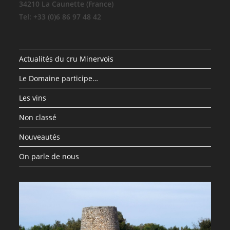
34210 La Caunette (France)
Tel: +33 (0)6 86 97 48 42
Actualités du cru Minervois
Le Domaine participe…
Les vins
Non classé
Nouveautés
On parle de nous