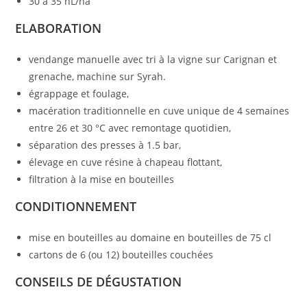
30 à 35 hL/ha
ELABORATION
vendange manuelle avec tri à la vigne sur Carignan et
grenache, machine sur Syrah.
égrappage et foulage,
macération traditionnelle en cuve unique de 4 semaines
entre 26 et 30 °C avec remontage quotidien,
séparation des presses à 1.5 bar,
élevage en cuve résine à chapeau flottant,
filtration à la mise en bouteilles
CONDITIONNEMENT
mise en bouteilles au domaine en bouteilles de 75 cl
cartons de 6 (ou 12) bouteilles couchées
CONSEILS DE DÉGUSTATION