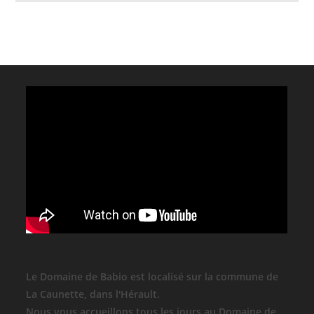
Le Domaine de Babio est localisé sur la commune de
La Caunette, dans l'Hérault.
Nous vous accueillons tous les jours au Domaine de