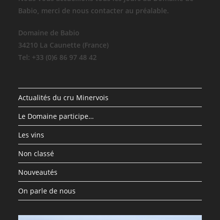
Babio, merci de nous contacter au préalable.
Domaine de Babio
34210 La Caunette (France)
Tel: +33 (0)6 86 97 48 42
Actualités du cru Minervois
Le Domaine participe…
Les vins
Non classé
Nouveautés
On parle de nous