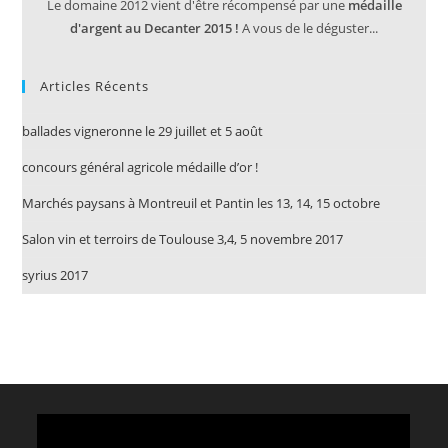
Le domaine 2012 vient d'être récompensé par une
médaille
d'argent au Decanter 2015 !
A vous de le déguster...
Articles Récents
ballades vigneronne le 29 juillet et 5 août
concours général agricole médaille d’or !
Marchés paysans à Montreuil et Pantin les 13, 14, 15 octobre
Salon vin et terroirs de Toulouse 3,4, 5 novembre 2017
syrius 2017