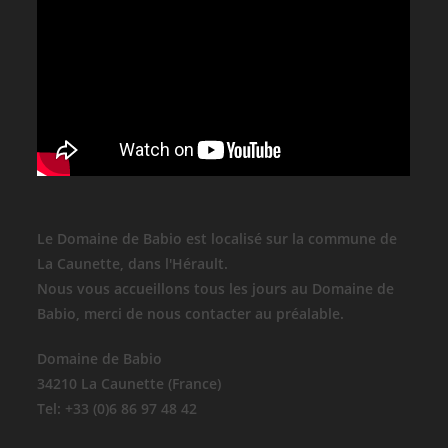
Le Domaine de Babio est localisé sur la commune de
La Caunette, dans l'Hérault.
Nous vous accueillons tous les jours au Domaine de
Babio, merci de nous contacter au préalable.
Domaine de Babio
34210 La Caunette (France)
Tel: +33 (0)6 86 97 48 42