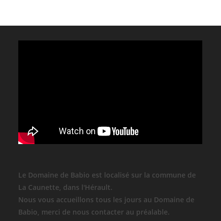
Le Domaine de Babio est localisé sur la commune de
La Caunette, dans l'Hérault.
Nous vous accueillons tous les jours au Domaine de
Babio, merci de nous contacter au préalable.