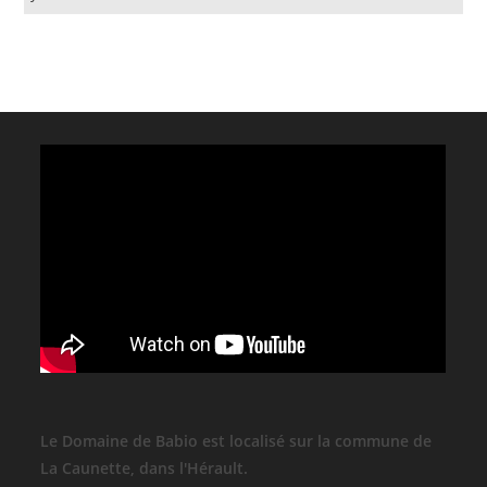
Le Domaine de Babio est localisé sur la commune de
La Caunette, dans l'Hérault.