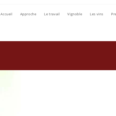
Accueil
Approche
Le travail
Vignoble
Les vins
Pr