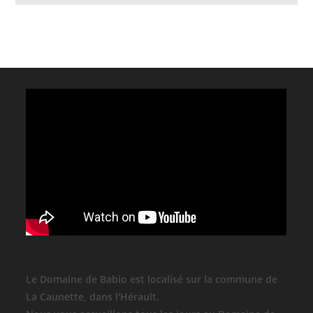
Le Domaine de Babio est localisé sur la commune de
La Caunette, dans l'Hérault.