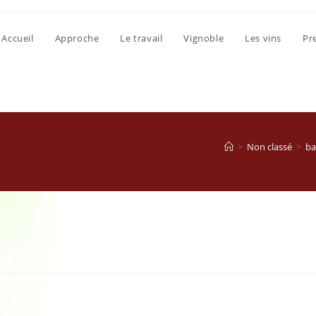
Accueil
Approche
Le travail
Vignoble
Les vins
Pr
>
Non classé
>
ba