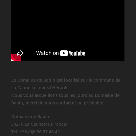
Le Domaine de Babio est localisé sur la commune de
La Caunette, dans l'Hérault.
Nous vous accueillons tous les jours au Domaine de
Babio, merci de nous contacter au préalable.
Domaine de Babio
34210 La Caunette (France)
Tel: +33 (0)6 86 97 48 42