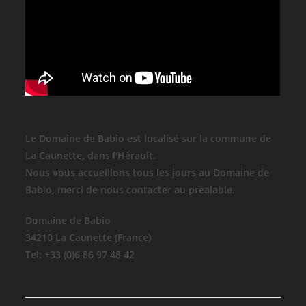
Le Domaine de Babio est localisé sur la commune de
La Caunette, dans l'Hérault.
Nous vous accueillons tous les jours au Domaine de
Babio, merci de nous contacter au préalable.
Domaine de Babio
34210 La Caunette (France)
Tel: +33 (0)6 86 97 48 42