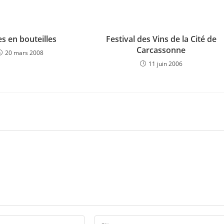
s en bouteilles
Festival des Vins de la Cité de
Carcassonne
20 mars 2008
11 juin 2006
Saisir