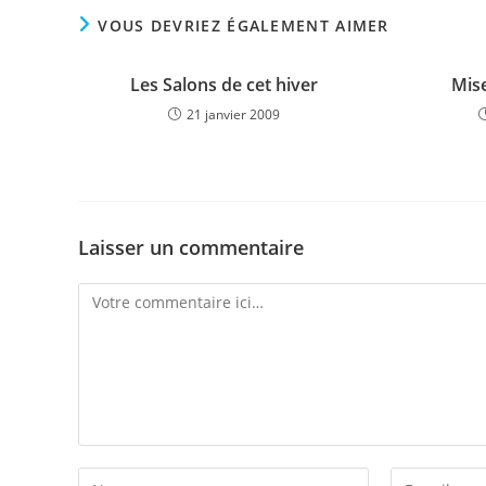
VOUS DEVRIEZ ÉGALEMENT AIMER
Les Salons de cet hiver
Mise
21 janvier 2009
Laisser un commentaire
Comment
Enter
Enter