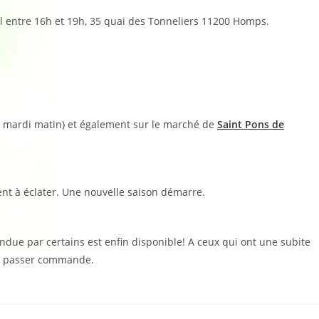
la
publication :
l
entre 16h et 19h, 35 quai des Tonneliers 11200 Homps.
e mardi matin) et également sur le marché de
Saint Pons de
nt à éclater. Une nouvelle saison démarre.
ndue par certains est enfin disponible! A ceux qui ont une subite
 passer commande.