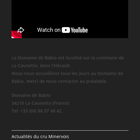
Le Domaine de Babio est localisé sur la commune de
La Caunette, dans l'Hérault.
Nous vous accueillons tous les jours au Domaine de
Babio, merci de nous contacter au préalable.
Domaine de Babio
34210 La Caunette (France)
Tel: +33 (0)6 86 97 48 42
Actualités du cru Minervois