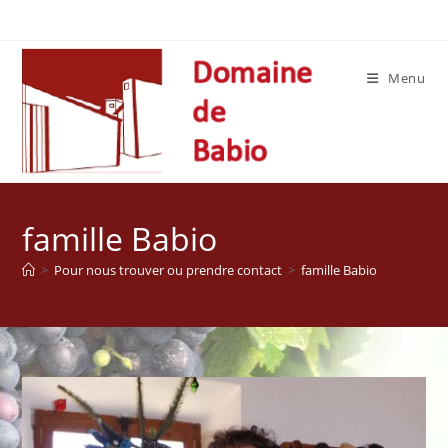
Skip
to
content
Menu
famille Babio
>
Pour nous trouver ou prendre contact
>
famille Babio