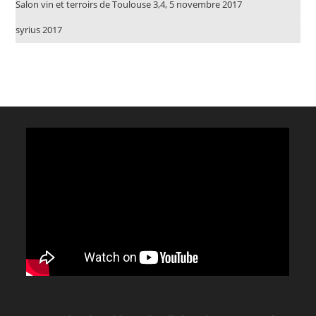
Salon vin et terroirs de Toulouse 3,4, 5 novembre 2017
syrius 2017